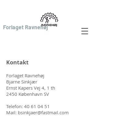
bordrollespil
Forlaget Ravnehøj
Kontakt
Forlaget Ravnehøj
Bjarne Sinkjær
Ernst Kapers Vej 4, 1 th
2450 København SV
Telefon: 40 61 04 51
Mail:
bsinkjaer@fastmail.com